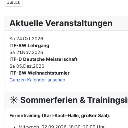
Vorheriger Beitrag: Speziallehrgang mit Karate-Meister Ratko Gal
Zurück
Aktuelle Veranstaltungen
Sa 24.Okt.2026
ITF-BW Lehrgang
Sa 21.Nov.2026
ITF-D Deutsche Meisterschaft
Sa 05.Dez.2026
ITF-BW Weihnachtsturnier
Ganzen Kalender ansehen
☀️ Sommerferien & Trainingsi
Ferientraining (Karl‑Koch‑Halle, großer Saal):
Mittwoch, 02.09.2026, 18:30–20:00 Uhr