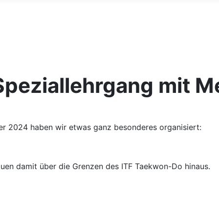
peziallehrgang mit Me
er 2024 haben wir etwas ganz besonderes organisiert:
auen damit über die Grenzen des ITF Taekwon-Do hinaus.