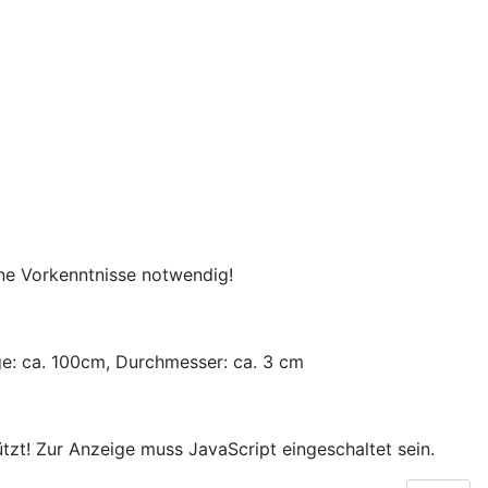
eine Vorkenntnisse notwendig!
ge: ca. 100cm, Durchmesser: ca. 3 cm
zt! Zur Anzeige muss JavaScript eingeschaltet sein.