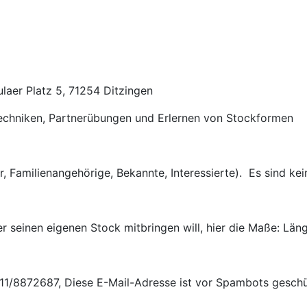
ulaer Platz 5, 71254 Ditzingen
rechniken, Partnerübungen und Erlernen von Stockformen
er, Familienangehörige, Bekannte, Interessierte). Es sind k
r seinen eigenen Stock mitbringen will, hier die Maße: Län
0711/8872687,
Diese E-Mail-Adresse ist vor Spambots geschüt