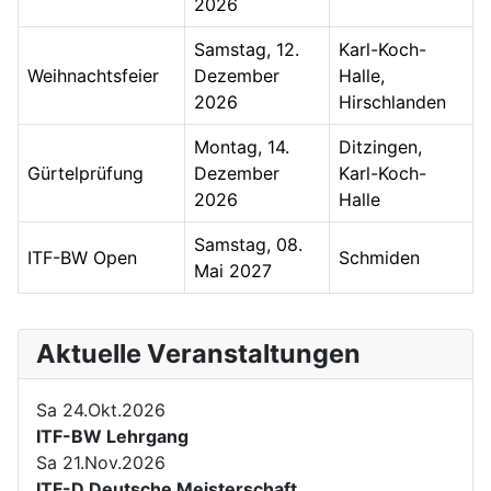
2026
Samstag, 12.
Karl-Koch-
Weihnachtsfeier
Dezember
Halle,
2026
Hirschlanden
Montag, 14.
Ditzingen,
Gürtelprüfung
Dezember
Karl-Koch-
2026
Halle
Samstag, 08.
ITF-BW Open
Schmiden
Mai 2027
Aktuelle Veranstaltungen
Sa 24.Okt.2026
ITF-BW Lehrgang
Sa 21.Nov.2026
ITF-D Deutsche Meisterschaft