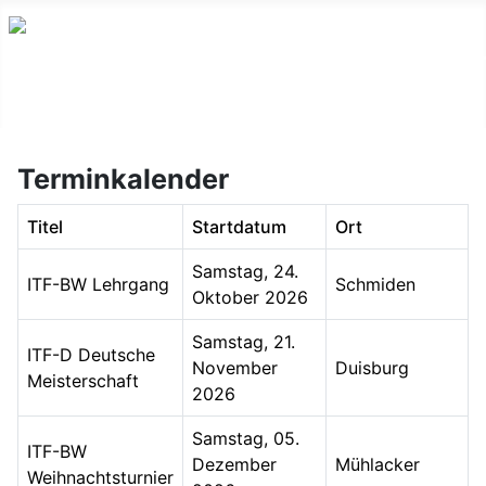
Terminkalender
Titel
Startdatum
Ort
Samstag, 24.
ITF-BW Lehrgang
Schmiden
Oktober 2026
Samstag, 21.
ITF-D Deutsche
November
Duisburg
Meisterschaft
2026
Samstag, 05.
ITF-BW
Dezember
Mühlacker
Weihnachtsturnier