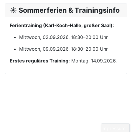
☀️ Sommerferien & Trainingsinfo
Ferientraining (Karl‑Koch‑Halle, großer Saal):
Mittwoch, 02.09.2026, 18:30–20:00 Uhr
Mittwoch, 09.09.2026, 18:30–20:00 Uhr
Erstes reguläres Training:
Montag, 14.09.2026.
Kontakt
Yom Chi Kwan Taekwon-Do Ditzingen e. V.
Maikammerstraße 7
70499 Stuttgart
Impressum