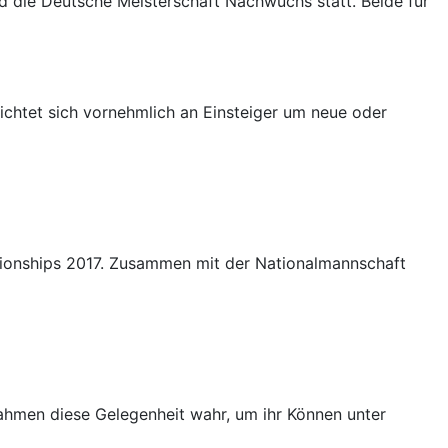
d die Deutsche Meisterschaft Nachwuchs statt. Beide für
ichtet sich vornehmlich an Einsteiger um neue oder
mpionships 2017. Zusammen mit der Nationalmannschaft
ahmen diese Gelegenheit wahr, um ihr Können unter