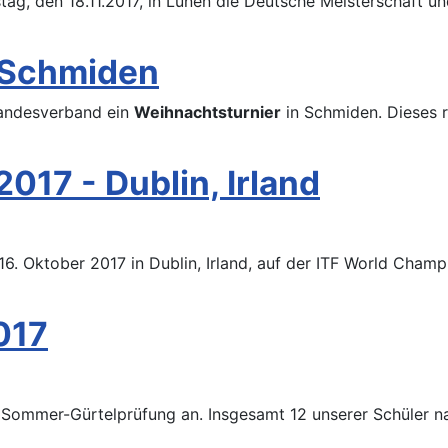
, den 18.11.2017, in Lünen die Deutsche Meisterschaft un
 Schmiden
Landesverband ein
Weihnachtsturnier
in Schmiden. Dieses r
017 - Dublin, Irland
16. Oktober 2017 in Dublin, Irland, auf der ITF World Cha
017
e Sommer-Gürtelprüfung an. Insgesamt 12 unserer Schüler n