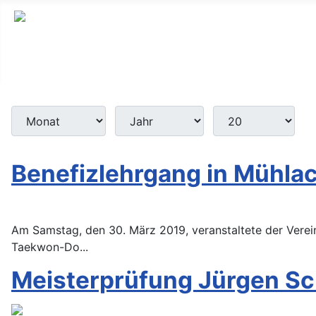
Monat
Jahr
Anzeige #
Filter
Benefizlehrgang in Mühla
Am Samstag, den 30. März 2019, veranstaltete der Verein
Taekwon-Do...
Meisterprüfung Jürgen S