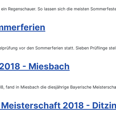
 und ein Regenschauer. So lassen sich die meisten Sommerf
mmerferien
rtelprüfung vor den Sommerferien statt. Sieben Prüflinge st
 2018 - Miesbach
, fand in Miesbach die diesjährige Bayerische Meisterschaf
eisterschaft 2018 - Ditzi