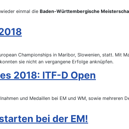
 wieder einmal die
Baden-Württembergische Meisterscha
 2018
European Championships in Maribor, Slowenien, statt. Mit M
 konnten sie nicht an vergangene Erfolge anknüpfen.
es 2018: ITF-D Open
ilnahmen und Medaillen bei EM und WM, sowie mehreren Deu
starten bei der EM!