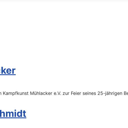
Filter
cker
 Kampfkunst Mühlacker e.V. zur Feier seines 25-jährigen Be
chmidt