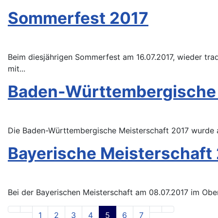
Sommerfest 2017
Beim diesjährigen Sommerfest am 16.07.2017, wieder trad
mit...
Baden-Württembergische 
Die Baden-Württembergische Meisterschaft 2017 wurde 
Bayerische Meisterschaft
Bei der Bayerischen Meisterschaft am 08.07.2017 im Obe
1
2
3
4
5
6
7