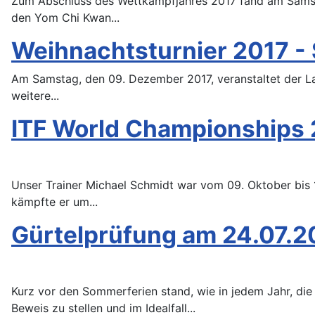
Zum Abschluss des Wettkampfjahres 2017 fand am Samstag
den Yom Chi Kwan...
Weihnachtsturnier 2017 -
Am Samstag, den 09. Dezember 2017, veranstaltet der 
weitere...
ITF World Championships 2
Unser Trainer Michael Schmidt war vom 09. Oktober bis 
kämpfte er um...
Gürtelprüfung am 24.07.2
Kurz vor den Sommerferien stand, wie in jedem Jahr, di
Beweis zu stellen und im Idealfall...