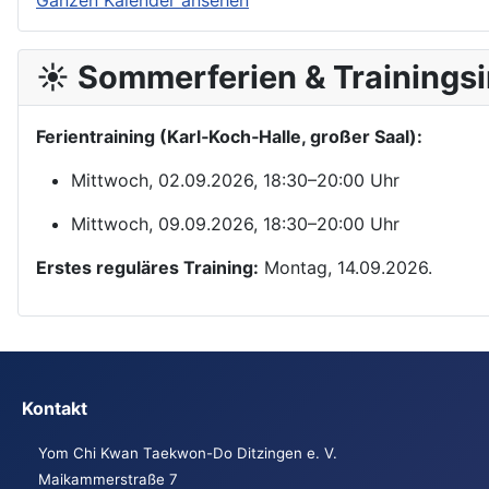
Ganzen Kalender ansehen
☀️ Sommerferien & Trainingsi
Ferientraining (Karl‑Koch‑Halle, großer Saal):
Mittwoch, 02.09.2026, 18:30–20:00 Uhr
Mittwoch, 09.09.2026, 18:30–20:00 Uhr
Erstes reguläres Training:
Montag, 14.09.2026.
Kontakt
Yom Chi Kwan Taekwon-Do Ditzingen e. V.
Maikammerstraße 7