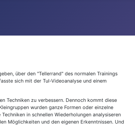
geben, über den "Tellerrand" des normalen Trainings
asste sich mit der Tul-Videoanalyse und einem
igenen Techniken zu verbessern. Dennoch kommt diese
n Kleingruppen wurden ganze Formen oder einzelne
Techniken in schnellen Wiederholungen analysiseren
 den Möglichkeiten und den eigenen Erkenntnissen. Und