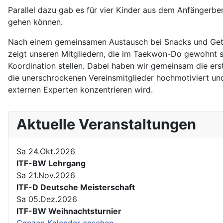
Parallel dazu gab es für vier Kinder aus dem Anfängerbe
gehen können.
Nach einem gemeinsamen Austausch bei Snacks und Geträ
zeigt unseren Mitgliedern, die im Taekwon-Do gewohnt 
Koordination stellen. Dabei haben wir gemeinsam die e
die unerschrockenen Vereinsmitglieder hochmotiviert und
externen Experten konzentrieren wird.
Aktuelle Veranstaltungen
Sa 24.Okt.2026
ITF-BW Lehrgang
Sa 21.Nov.2026
ITF-D Deutsche Meisterschaft
Sa 05.Dez.2026
ITF-BW Weihnachtsturnier