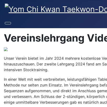
Vereinslehrgang Vid
Unser Verein bietet im Jahr 2024 mehrere kostenlose Ver
hinauszuschauen. Der zweite Lehrgang 2024 fand am Sams
intensiven Stocktraining.
In einer Welt mit weit verbreiteten, leistungsfähigen Ta
Methode nur selten zum Einsatz. Im Vereinslehrgang befa
Sequenzen aufgenommen, und direkt im Anschluss gemein
und verbessern. Am Schluss der 2-stündigen, körperlich 
einige unmittelbare Verbesserungen gab es natürlich auc