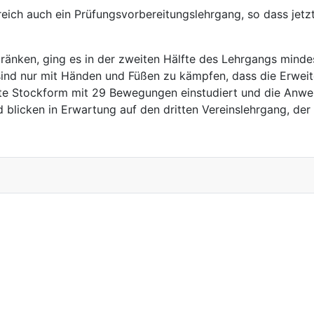
reich auch ein Prüfungsvorbereitungslehrgang, so dass jetz
nken, ging es in der zweiten Hälfte des Lehrgangs mindes
sind nur mit Händen und Füßen zu kämpfen, dass die Erwe
rste Stockform mit 29 Bewegungen einstudiert und die Anw
 blicken in Erwartung auf den dritten Vereinslehrgang, der