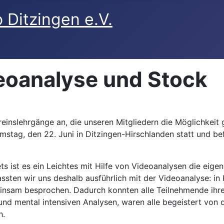
eoanalyse und Stock
einslehrgänge an, die unseren Mitgliedern die Möglichkeit 
tag, den 22. Juni in Ditzingen-Hirschlanden statt und bef
blets ist es ein Leichtes mit Hilfe von Videoanalysen die e
ssten wir uns deshalb ausführlich mit der Videoanalyse: i
sam besprochen. Dadurch konnten alle Teilnehmende ihre 
und mental intensiven Analysen, waren alle begeistert von
h.