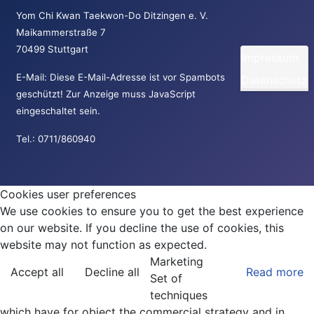
Yom Chi Kwan Taekwon-Do Ditzingen e. V.
Maikammerstraße 7
70499 Stuttgart
Impressum
E-Mail:
Diese E-Mail-Adresse ist vor Spambots
Datenschutz
geschützt! Zur Anzeige muss JavaScript
eingeschaltet sein.
Tel.: 0711/860940
Cookies user preferences
We use cookies to ensure you to get the best experience
on our website. If you decline the use of cookies, this
website may not function as expected.
Marketing
Accept all
Decline all
Read more
Set of
techniques
which have for object the commercial strategy and in