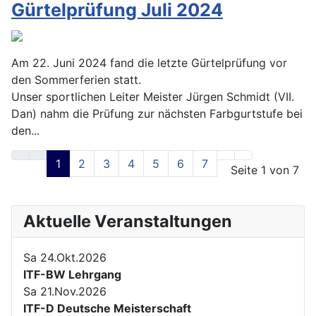
Gürtelprüfung Juli 2024
Am 22. Juni 2024 fand die letzte Gürtelprüfung vor
den Sommerferien statt.
Unser sportlichen Leiter Meister Jürgen Schmidt (VII.
Dan) nahm die Prüfung zur nächsten Farbgurtstufe bei
den...
1
2
3
4
5
6
7
Seite 1 von 7
Aktuelle Veranstaltungen
Sa 24.Okt.2026
ITF-BW Lehrgang
Sa 21.Nov.2026
ITF-D Deutsche Meisterschaft