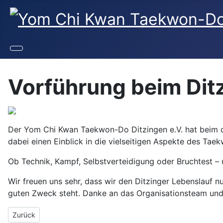
Vorführung beim Dit
Der Yom Chi Kwan Taekwon-Do Ditzingen e.V. hat beim di
dabei einen Einblick in die vielseitigen Aspekte des Ta
Ob Technik, Kampf, Selbstverteidigung oder Bruchtest – 
Wir freuen uns sehr, dass wir den Ditzinger Lebenslauf 
guten Zweck steht. Danke an das Organisationsteam und
Vorheriger Beitrag: Erste Gürtelprüfung 2025
Zurück