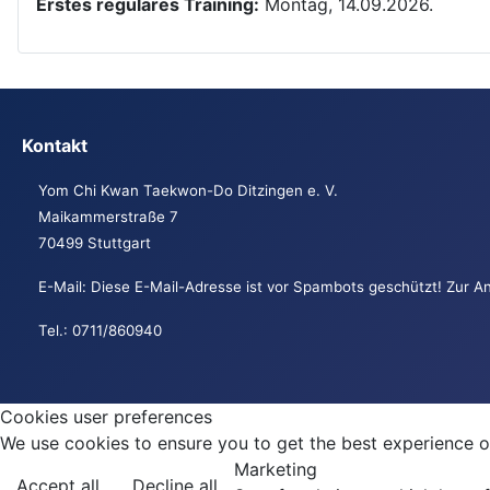
Erstes reguläres Training:
Montag, 14.09.2026.
Kontakt
Yom Chi Kwan Taekwon-Do Ditzingen e. V.
Maikammerstraße 7
70499 Stuttgart
E-Mail:
Diese E-Mail-Adresse ist vor Spambots geschützt! Zur An
Tel.: 0711/860940
Cookies user preferences
We use cookies to ensure you to get the best experience on
Marketing
Accept all
Decline all