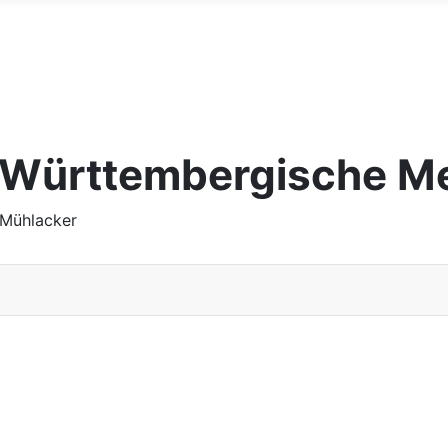
n-Württembergische Me
 Mühlacker