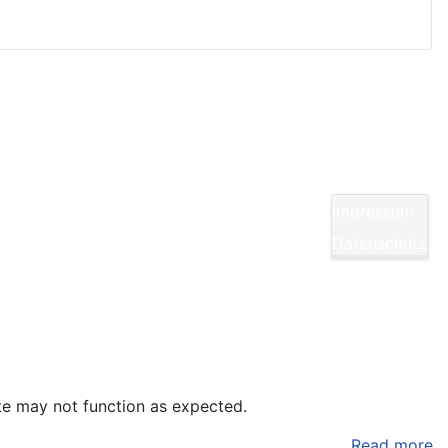
Impressum
Datenschutz
ite may not function as expected.
Read more