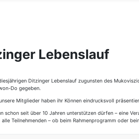
zinger Lebenslauf
esjährigen Ditzinger Lebenslauf zugunsten des Mukoviszid
ekwon-Do gegeben.
unsere Mitglieder haben ihr Können eindrucksvoll präsentie
nun schon seit über 10 Jahren unterstützen dürfen – eine V
 alle Teilnehmenden – ob beim Rahmenprogramm oder beim 