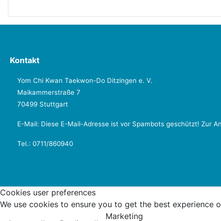
Kontakt
Yom Chi Kwan Taekwon-Do Ditzingen e. V.
Maikammerstraße 7
70499 Stuttgart
E-Mail:
Diese E-Mail-Adresse ist vor Spambots geschützt! Zur An
Tel.: 0711/860940
Cookies user preferences
We use cookies to ensure you to get the best experience on
Marketing