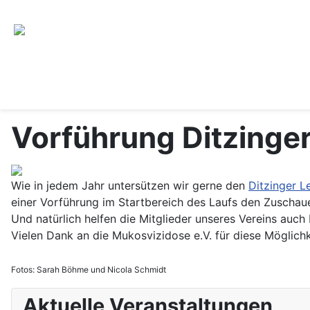
Vorführung Ditzinge
Wie in jedem Jahr untersützen wir gerne den
Ditzinger L
einer Vorführung im Startbereich des Laufs den Zuscha
Und natürlich helfen die Mitglieder unseres Vereins auc
Vielen Dank an die Mukosvizidose e.V. für diese Möglichk
Fotos: Sarah Böhme und Nicola Schmidt
Aktuelle Veranstaltungen