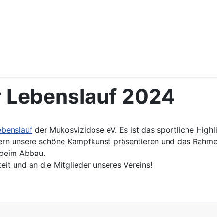
r Lebenslauf 2024
ebenslauf
der Mukosvizidose eV. Es ist das sportliche Highl
uern unsere schöne Kampfkunst präsentieren und das Rahm
h beim Abbau.
eit und an die Mitglieder unseres Vereins!