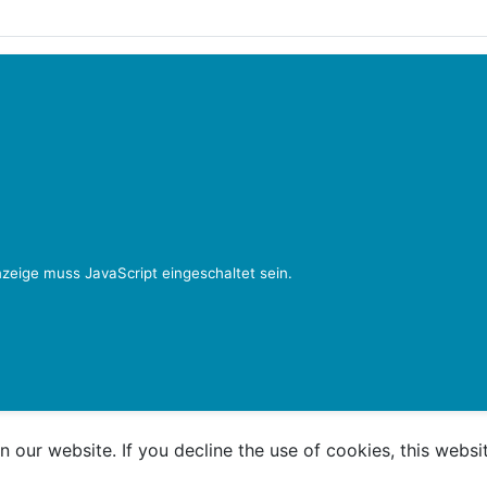
zeige muss JavaScript eingeschaltet sein.
 our website. If you decline the use of cookies, this webs