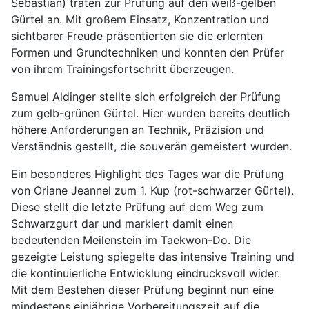
Sebastian) traten zur Prüfung auf den weiß-gelben
Gürtel an. Mit großem Einsatz, Konzentration und
sichtbarer Freude präsentierten sie die erlernten
Formen und Grundtechniken und konnten den Prüfer
von ihrem Trainingsfortschritt überzeugen.
Samuel Aldinger stellte sich erfolgreich der Prüfung
zum gelb-grünen Gürtel. Hier wurden bereits deutlich
höhere Anforderungen an Technik, Präzision und
Verständnis gestellt, die souverän gemeistert wurden.
Ein besonderes Highlight des Tages war die Prüfung
von Oriane Jeannel zum 1. Kup (rot-schwarzer Gürtel).
Diese stellt die letzte Prüfung auf dem Weg zum
Schwarzgurt dar und markiert damit einen
bedeutenden Meilenstein im Taekwon-Do. Die
gezeigte Leistung spiegelte das intensive Training und
die kontinuierliche Entwicklung eindrucksvoll wider.
Mit dem Bestehen dieser Prüfung beginnt nun eine
mindestens einjährige Vorbereitungszeit auf die