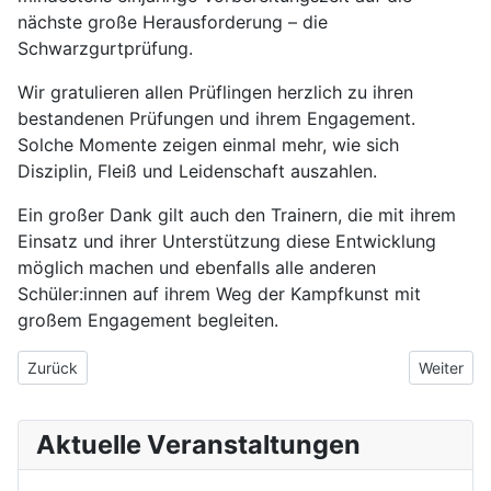
nächste große Herausforderung – die
Schwarzgurtprüfung.
Wir gratulieren allen Prüflingen herzlich zu ihren
bestandenen Prüfungen und ihrem Engagement.
Solche Momente zeigen einmal mehr, wie sich
Disziplin, Fleiß und Leidenschaft auszahlen.
Ein großer Dank gilt auch den Trainern, die mit ihrem
Einsatz und ihrer Unterstützung diese Entwicklung
möglich machen und ebenfalls alle anderen
Schüler:innen auf ihrem Weg der Kampfkunst mit
großem Engagement begleiten.
Vorheriger Beitrag: YCK feiert 60 Jahre ITF mit Fotoshooting
Nächster 
Zurück
Weiter
Aktuelle Veranstaltungen