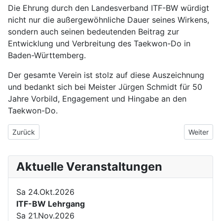
Die Ehrung durch den Landesverband ITF-BW würdigt
nicht nur die außergewöhnliche Dauer seines Wirkens,
sondern auch seinen bedeutenden Beitrag zur
Entwicklung und Verbreitung des Taekwon-Do in
Baden-Württemberg.
Der gesamte Verein ist stolz auf diese Auszeichnung
und bedankt sich bei Meister Jürgen Schmidt für 50
Jahre Vorbild, Engagement und Hingabe an den
Taekwon-Do.
Vorheriger Beitrag: ITF-BW Weihnachtsturnier 2025 in Ditzingen
Nächster 
Zurück
Weiter
Aktuelle Veranstaltungen
Sa 24.Okt.2026
ITF-BW Lehrgang
Sa 21.Nov.2026