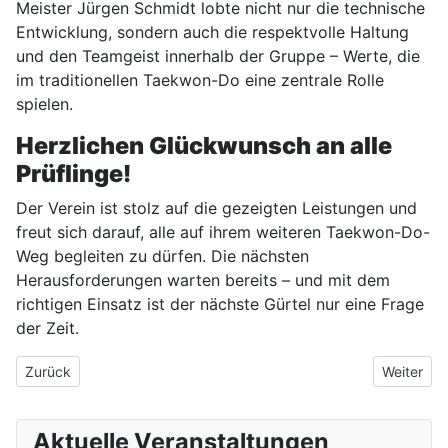
Meister Jürgen Schmidt lobte nicht nur die technische
Entwicklung, sondern auch die respektvolle Haltung
und den Teamgeist innerhalb der Gruppe – Werte, die
im traditionellen Taekwon-Do eine zentrale Rolle
spielen.
Herzlichen Glückwunsch an alle
Prüflinge!
Der Verein ist stolz auf die gezeigten Leistungen und
freut sich darauf, alle auf ihrem weiteren Taekwon-Do-
Weg begleiten zu dürfen. Die nächsten
Herausforderungen warten bereits – und mit dem
richtigen Einsatz ist der nächste Gürtel nur eine Frage
der Zeit.
Vorheriger Beitrag: Vorführung beim Hafenscherbenfest Ditzing
Nächster 
Zurück
Weiter
Aktuelle Veranstaltungen