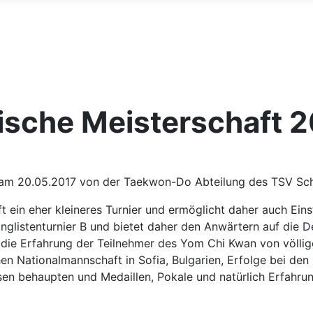
sche Meisterschaft 2
am 20.05.2017 von der Taekwon-Do Abteilung des TSV Sch
t ein eher kleineres Turnier und ermöglicht daher auch Eins
nglistenturnier B und bietet daher den Anwärtern auf die D
e die Erfahrung der Teilnehmer des Yom Chi Kwan von völlig
hen Nationalmannschaft in Sofia, Bulgarien, Erfolge bei d
assen behaupten und Medaillen, Pokale und natürlich Erfahr