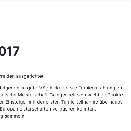
017
miden ausgerichtet.
teigern eine gute Möglichkeit erste Turniererfahrung zu
eutsche Meisterschaft Gelegenheit sich wichtige Punkte
er Einsteiger mit der ersten Turnierteilnahme überhaupt
en Europameisterschaften verbuchen konnten.
ung sammeln.