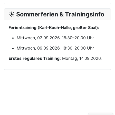
☀️ Sommerferien & Trainingsinfo
Ferientraining (Karl‑Koch‑Halle, großer Saal):
Mittwoch, 02.09.2026, 18:30–20:00 Uhr
Mittwoch, 09.09.2026, 18:30–20:00 Uhr
Erstes reguläres Training:
Montag, 14.09.2026.
Kontakt
Yom Chi Kwan Taekwon-Do Ditzingen e. V.
Maikammerstraße 7
70499 Stuttgart